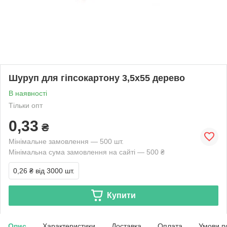
Шуруп для гіпсокартону 3,5х55 дерево
В наявності
Тільки опт
0,33
₴
Мінімальне замовлення — 500 шт.
Мінімальна сума замовлення на сайті — 500 ₴
0,26 ₴
від 3000 шт.
Купити
Опис
Характеристики
Доставка
Оплата
Умови п