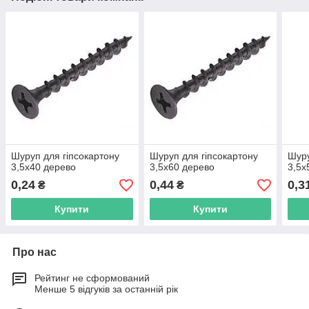
Шуруп для гіпсокартону
Шуруп для гіпсокартону
Шуру
3,5х40 дерево
3,5х60 дерево
3,5х
0,24
0,44
0,3
₴
₴
Купити
Купити
Про нас
Рейтинг не сформований
Менше 5 відгуків за останній рік