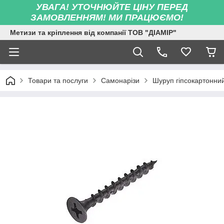
УВАГА! УТОЧНЮЙТЕ ЦІНУ ПЕРЕД
ЗАМОВЛЕННЯМ! МИ ПРАЦЮЄМО!
Метизи та кріплення від компанії ТОВ "ДІАМІР"
Товари та послуги
Самонарізи
Шуруп гіпсокартонни