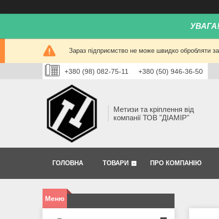
УВАГА
Зараз підприємство не може швидко обробляти зам
+380 (98) 082-75-11
+380 (50) 946-36-50
Метизи та кріплення від
компанії ТОВ "ДІАМІР"
ГОЛОВНА
ТОВАРИ
ПРО КОМПАНІЮ