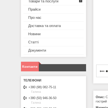
Товари та послуги
Прайси
Про нас
Доставка та оплата
Новини
Статті
Документи
Контакти
+380 (98) 082-75-11
Галина
Опис:
С
+380 (50) 946-36-50
гострий
Галина
Матері