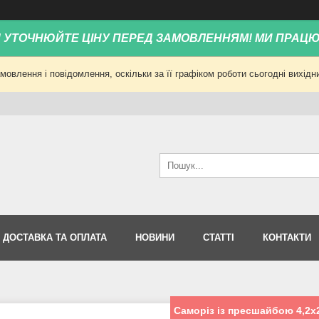
! УТОЧНЮЙТЕ ЦІНУ ПЕРЕД ЗАМОВЛЕННЯМ! МИ ПРАЦ
овлення і повідомлення, оскільки за її графіком роботи сьогодні вихід
ДОСТАВКА ТА ОПЛАТА
НОВИНИ
СТАТТІ
КОНТАКТИ
Саморіз із пресшайбою 4,2х