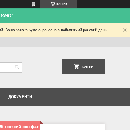
Кошик
ЮЄМО!
ний. Ваша заявка буде оброблена в найближчий робочий день.
Кошик
ДОКУМЕНТИ
25 гострий фосфат