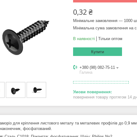
0,32 ₴
Мінімальне замовлення — 1000 ш
Мінімальна сума замовлення на с
В наявності
Тільки оптом
Купити
+380 (98) 082-75-11
Галина
повернення товару протягом 14 д
аморіз для кріплення листового металу та металевих профілів до 0,9 мм.
 наконечник, фосфатований.
ал:
Сталь C1018; Покриття: фосфатування; Шліц: Philips No2