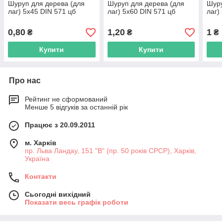
Шуруп для дерева (для
Шуруп для дерева (для
Шуру
лаг) 5х45 DIN 571 цб
лаг) 5х60 DIN 571 цб
лаг)
0,80
1,20
1
₴
₴
₴
Купити
Купити
Про нас
Рейтинг не сформований
Менше 5 відгуків за останній рік
Працює з 20.09.2011
м. Харків
пр. Льва Ландау, 151 "В" (пр. 50 років СРСР), Харків,
Україна
Контакти
Сьогодні вихідний
Показати весь графік роботи