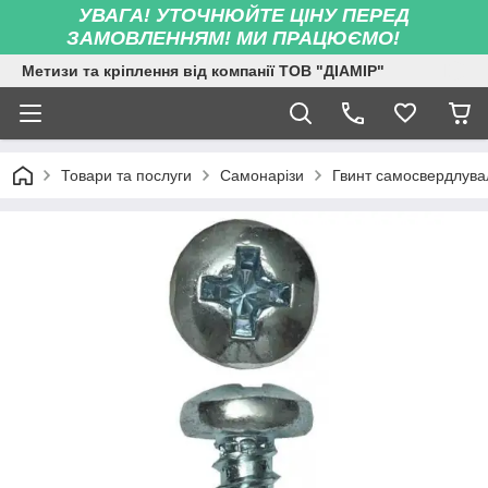
УВАГА! УТОЧНЮЙТЕ ЦІНУ ПЕРЕД
ЗАМОВЛЕННЯМ! МИ ПРАЦЮЄМО!
Метизи та кріплення від компанії ТОВ "ДІАМІР"
Товари та послуги
Самонарізи
Гвинт самосвердлувал