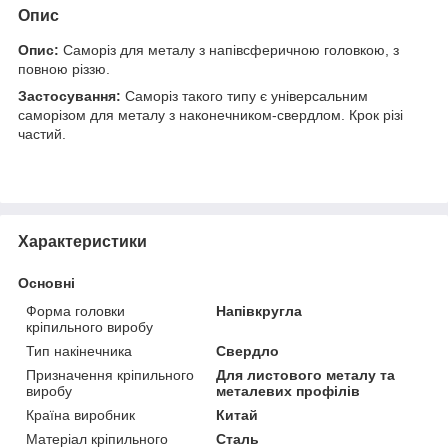
Опис
Опис:
Саморіз для металу з напівсферичною головкою, з
повною різзю.
Застосування:
Саморіз такого типу є універсальним
саморізом для металу з наконечником-свердлом. Крок різі
частий.
Характеристики
Основні
Форма головки
Напівкругла
кріпильного виробу
Тип накінечника
Свердло
Призначення кріпильного
Для листового металу та
виробу
металевих профілів
Країна виробник
Китай
Матеріал кріпильного
Сталь