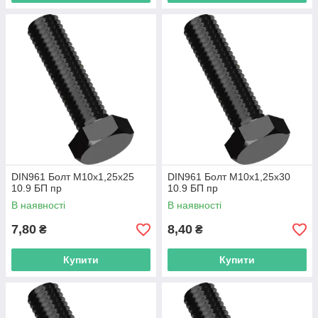
DIN961 Болт М10х1,25х25
DIN961 Болт М10х1,25х30
10.9 БП пр
10.9 БП пр
В наявності
В наявності
7,80
8,40
₴
₴
Купити
Купити