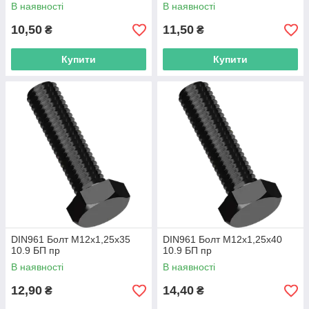
В наявності
В наявності
10,50
11,50
₴
₴
Купити
Купити
DIN961 Болт М12х1,25х35
DIN961 Болт М12х1,25х40
10.9 БП пр
10.9 БП пр
В наявності
В наявності
12,90
14,40
₴
₴