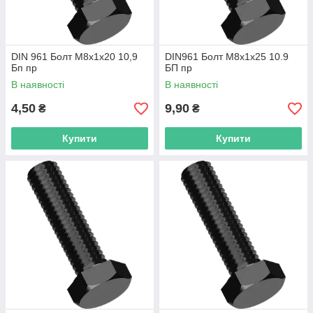
DIN 961 Болт М8х1x20 10,9
DIN961 Болт М8х1х25 10.9
Бп пр
БП пр
В наявності
В наявності
4,50
9,90
₴
₴
Купити
Купити