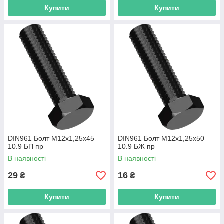
Купити
Купити
DIN961 Болт М12х1,25х45
DIN961 Болт М12х1,25х50
10.9 БП пр
10.9 БЖ пр
В наявності
В наявності
29
16
₴
₴
Купити
Купити