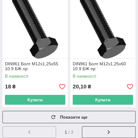
DIN961 Болт М12х1,25х55
DIN961 Болт М12х1,25х60
10.9 БЖ пр
10.9 БЖ пр
В наявності
В наявності
18
20,10
₴
₴
Купити
Купити
Показати ще
1
/ 3