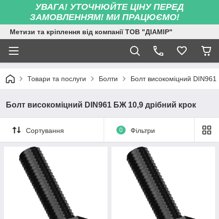
УВАГА! УТОЧНЮЙТЕ ЦІНУ ПЕРЕД
ЗАМОВЛЕННЯМ! МИ ПРАЦЮЄМО!
Метизи та кріплення від компанії ТОВ "ДІАМІР"
Товари та послуги
Болти
Болт високоміцний DIN961 
Болт високоміцний DIN961 БЖ 10,9 дрібний крок
Сортування
0
Фільтри