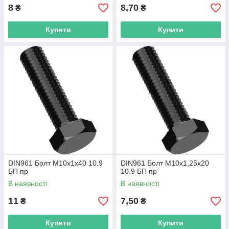
8
8,70
₴
₴
Купити
Купити
DIN961 Болт М10х1х40 10.9
DIN961 Болт М10х1,25х20
БП пр
10.9 БП пр
В наявності
В наявності
11
7,50
₴
₴
Купити
Купити